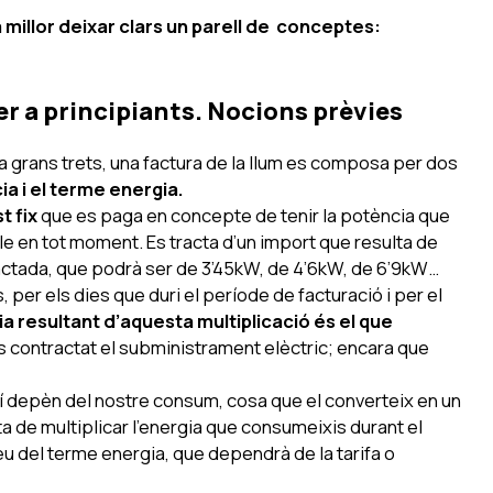
millor deixar clars un parell de conceptes:
er a principiants. Nocions prèvies
a grans trets, una factura de la llum es composa per dos
a i el terme energia.
t fix
que es paga en concepte de tenir la potència que
e en tot moment. Es tracta d’un import que resulta de
ractada, que podrà ser de 3’45kW, de 4’6kW, de 6’9kW…
 per els dies que duri el període de facturació i per el
ia resultant d’aquesta multiplicació és el que
s contractat el subministrament elèctric; encara que
 sí depèn del nostre consum, cosa que el converteix en un
lta de multiplicar l’energia que consumeixis durant el
u del terme energia, que dependrà de la tarifa o