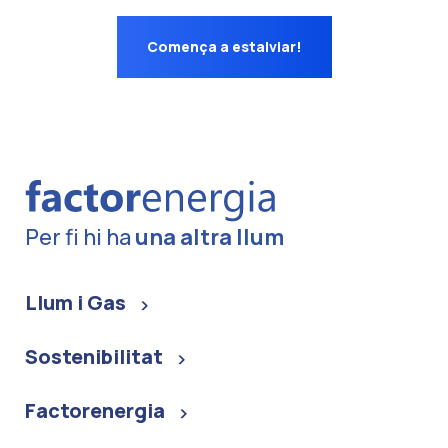
Comença a estalviar!
Per fi hi ha
una altra llum
Llum i Gas
Sostenibilitat
Factorenergia