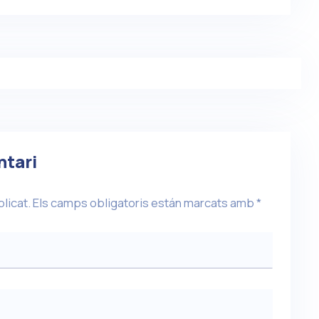
ntari
blicat.
Els camps obligatoris están marcats amb
*