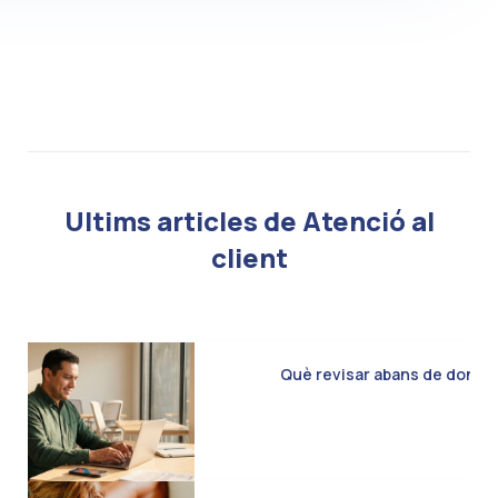
Ultims articles de Atenció al
client
Què revisar abans de donar d