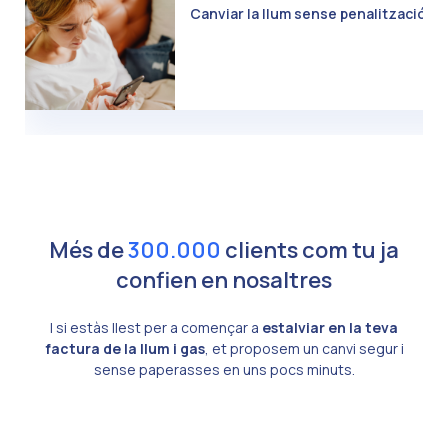
Canviar la llum sense penalització: C
Més de
300.000
clients com tu ja
confien en nosaltres
I si estàs llest per a començar a
estalviar en la teva
factura de la llum i gas
, et proposem un canvi segur i
sense paperasses en uns pocs minuts.