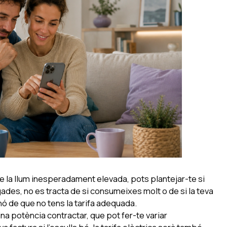
e la llum inesperadament elevada, pots plantejar-te si
ades, no es tracta de si consumeixes molt o de si la teva
inó de que no tens la tarifa adequada.
ina potència contractar, que pot fer-te variar