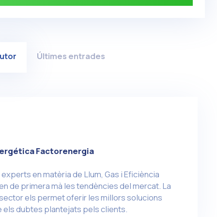
utor
Últimes entrades
nergética Factorenergia
 experts en matèria de Llum, Gas i Eficiència
en de primera mà les tendències del mercat. La
sector els permet oferir les millors solucions
 els dubtes plantejats pels clients.