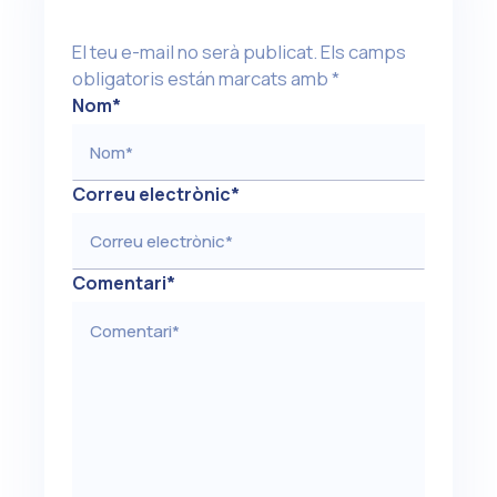
El teu e-mail no serà publicat.
Els camps
obligatoris están marcats amb
*
Nom
*
Correu electrònic
*
Comentari
*