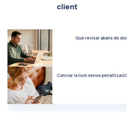
client
Què revisar abans de donar d
Canviar la llum sense penalització: C