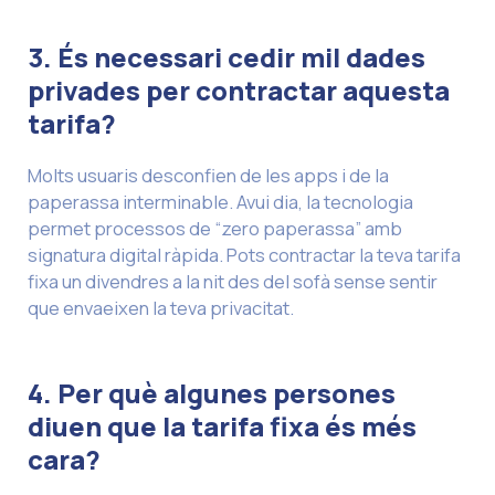
3. És necessari cedir mil dades
privades per contractar aquesta
tarifa?
Molts usuaris desconfien de les apps i de la
paperassa interminable. Avui dia, la tecnologia
permet processos de “zero paperassa” amb
signatura digital ràpida. Pots contractar la teva tarifa
fixa un divendres a la nit des del sofà sense sentir
que envaeixen la teva privacitat.
4. Per què algunes persones
diuen que la tarifa fixa és més
cara?