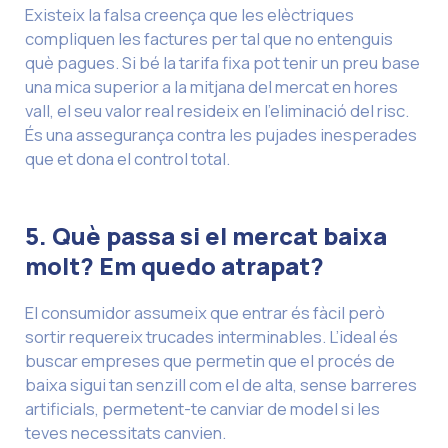
Existeix la falsa creença que les elèctriques
compliquen les factures per tal que no entenguis
què pagues. Si bé la tarifa fixa pot tenir un preu base
una mica superior a la mitjana del mercat en hores
vall, el seu valor real resideix en l’eliminació del risc.
És una assegurança contra les pujades inesperades
que et dona el control total.
5. Què passa si el mercat baixa
molt? Em quedo atrapat?
El consumidor assumeix que entrar és fàcil però
sortir requereix trucades interminables. L’ideal és
buscar empreses que permetin que el procés de
baixa sigui tan senzill com el de alta, sense barreres
artificials, permetent-te canviar de model si les
teves necessitats canvien.