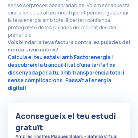
sense sorpreses desagradables. Volem ser aquesta
eina silenciosa al teu mòbil que et permeti gestionar
la teva energia amb total llibertat i confiança,
protegint-te de les pujades del mercat des del
primer dia.
Vols blindar la teva factura contra les pujades del
mercat avui mateix?
Calcula el teu estalvi amb Factorenergia i
descobreix la tranquil·litat d’una tarifa fixa
dissenyada per a tu, amb transparència total i
sense complicacions. Passa’t a l’energia
digital!
Aconsegueix el teu estudi
gratuït
Amb les nostres Plaques Solars + Bateria Virtual,