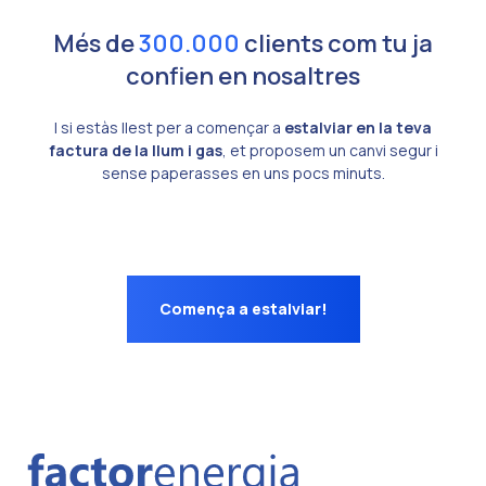
Més de
300.000
clients com tu ja
confien en nosaltres
I si estàs llest per a començar a
estalviar en la teva
factura de la llum i gas
, et proposem un canvi segur i
sense paperasses en uns pocs minuts.
Comença a estalviar!