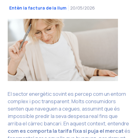
20/05/2026
Entèn la factura de la llum
El sector energètic sovint es percep com un entorn
complex i poc transparent. Molts consumidors
senten que naveguen a cegues, assumint que és
impossible predir la seva despesa real fins que
arriba el càrrec bancari. En aquest context, entendre
com es comporta la tarifa fixa
si puja el mercat
és