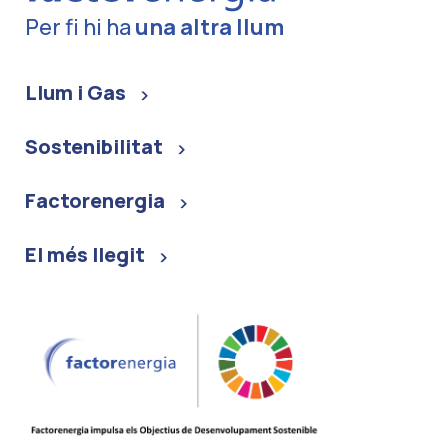
Per fi hi ha
una altra llum
Llum i Gas
Sostenibilitat
Factorenergia
El més llegit