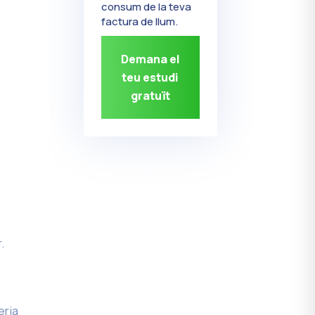
consum de la teva
factura de llum.
Demana el
teu estudi
gratuït
.
eria