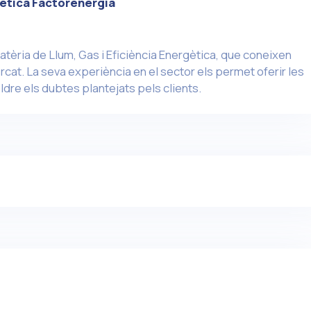
ética Factorenergia
atèria de Llum, Gas i Eficiència Energètica, que coneixen
cat. La seva experiència en el sector els permet oferir les
ldre els dubtes plantejats pels clients.