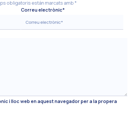
ps obligatoris están marcats amb
*
Correu electrònic
*
nic i lloc web en aquest navegador per a la propera