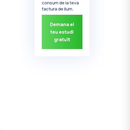
consum de la teva
factura de llum.
Demana el
teu estudi
gratuït