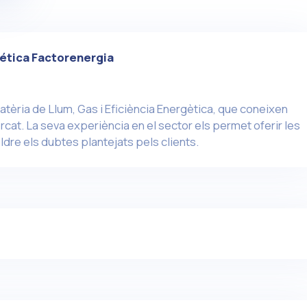
ética Factorenergia
atèria de Llum, Gas i Eficiència Energètica, que coneixen
cat. La seva experiència en el sector els permet oferir les
ldre els dubtes plantejats pels clients.