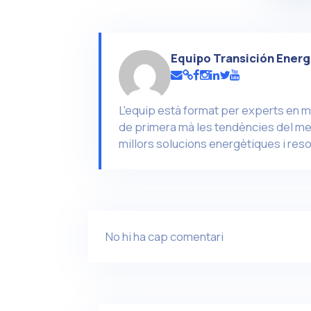
Equipo Transición Energ
L'equip està format per experts en m
de primera mà les tendències del mer
millors solucions energètiques i reso
No hi ha cap comentari