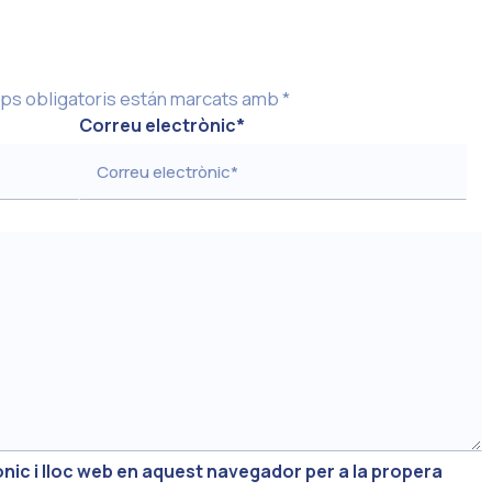
ps obligatoris están marcats amb
*
Correu electrònic
*
nic i lloc web en aquest navegador per a la propera