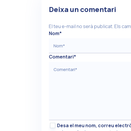
Deixa un comentari
El teu e-mail no serà publicat.
Els cam
Nom
*
Comentari
*
Desa el meu nom, correu electrò