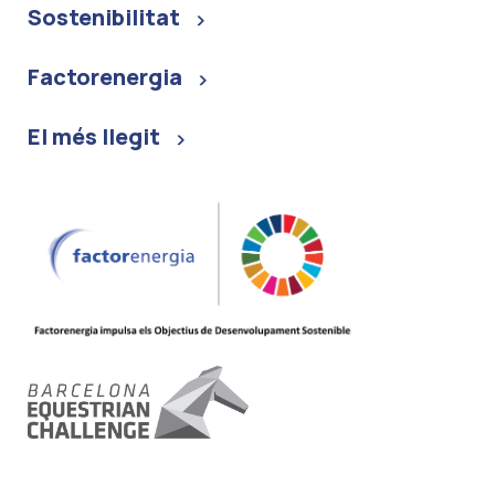
Sostenibilitat
Factorenergia
El més llegit