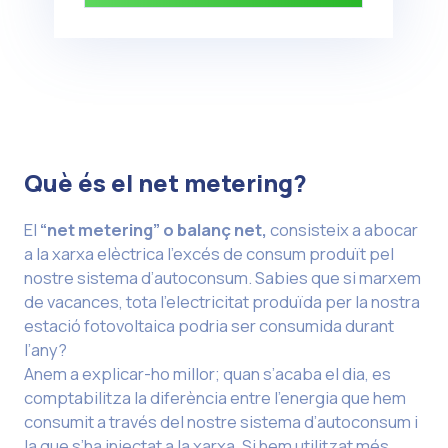
Què és el net metering?
El
“net metering” o balanç net,
consisteix a abocar
a la xarxa elèctrica l’excés de consum produït pel
nostre sistema d’autoconsum. Sabies que si marxem
de vacances, tota l’electricitat produïda per la nostra
estació fotovoltaica podria ser consumida durant
l’any?
Anem a explicar-ho millor; quan s’acaba el dia, es
comptabilitza la diferència entre l’energia que hem
consumit a través del nostre sistema d’autoconsum i
la que s’ha injectat a la xarxa. Si hem utilitzat més