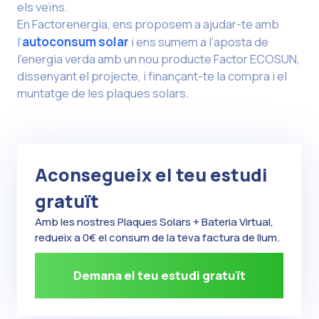
els veïns.
En Factorenergia, ens proposem a ajudar-te amb
l’
autoconsum solar
i ens sumem a l’aposta de
l’energia verda amb un nou producte Factor ECOSUN,
dissenyant el projecte, i finançant-te la compra i el
muntatge de les plaques solars.
Aconsegueix el teu estudi
gratuït
Amb les nostres Plaques Solars + Bateria Virtual,
redueix a 0€ el consum de la teva factura de llum.
Demana el teu estudi gratuït