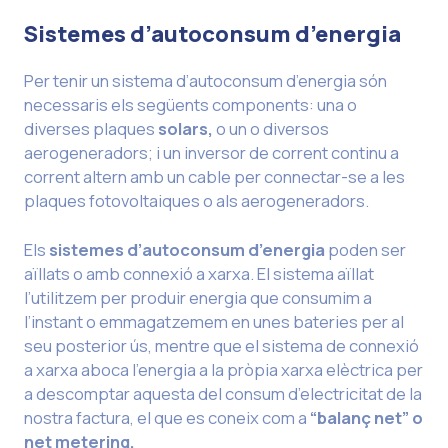
Sistemes d’autoconsum d’energia
Per tenir un sistema d’autoconsum d’energia són
necessaris els següents components: una o
diverses plaques
solars,
o un o diversos
aerogeneradors; i un inversor de corrent continu a
corrent altern amb un cable per connectar-se a les
plaques fotovoltaiques o als aerogeneradors.
Els
sistemes d’autoconsum d’energia
poden ser
aïllats o amb connexió a xarxa. El sistema aïllat
l’utilitzem per produir energia que consumim a
l’instant o emmagatzemem en unes bateries per al
seu posterior ús, mentre que el sistema de connexió
a xarxa aboca l’energia a la pròpia xarxa elèctrica per
a descomptar aquesta del consum d’electricitat de la
nostra factura, el que es coneix com a
“balanç net” o
net metering.