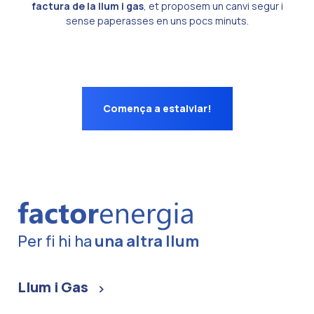
factura de la llum i gas
, et proposem un canvi segur i
sense paperasses en uns pocs minuts.
Comença a estalviar!
Per fi hi ha
una altra llum
Llum i Gas