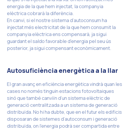
energia de la que hem injectat, la companyia
elèctrica cobrarà la diferència.
En canvi, si el nostre sistema d’autoconsum ha
injectat més electricitat de la que hem consumit la
companyia elèctrica ens compensarà, ja sigui
guardant el saldo favorable d’energia pel seu ús
posterior, ja sigui compensant econòmicament.
Autosuficiència energètica a la llar
El gran avanç en eficiència energètica vindrà quan les
cases no només tinguin estacions fotovoltaiques
sinó que també canviïn d’un sistema elèctric de
generació centralitzada a un sistema de generació
distribuïda. No hi ha dubte, que en el futur els edificis
disposaran de sistemes d’autoconsum i generació
distribuïda, on l’energia podrà ser compartida entre