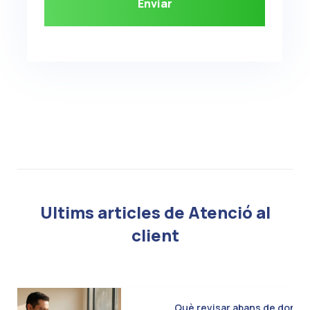
Ultims articles de Atenció al
client
Què revisar abans de donar d