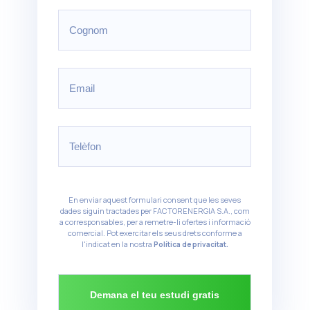
En enviar aquest formulari consent que les seves
dades siguin tractades per FACTORENERGIA S.A., com
a corresponsables, per a remetre-li ofertes i informació
comercial. Pot exercitar els seus drets conforme a
l'indicat en la nostra
Política de privacitat.