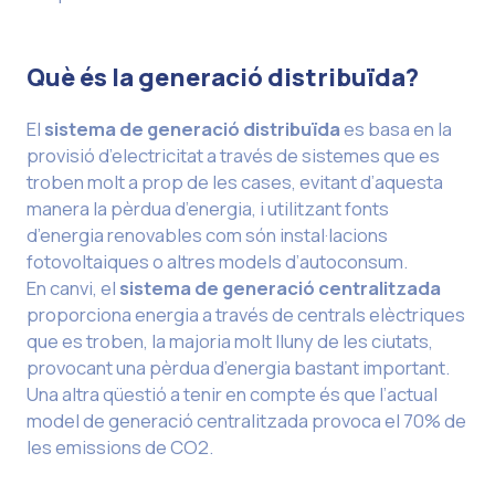
Què és la generació distribuïda?
El
sistema de generació distribuïda
es basa en la
provisió d’electricitat a través de sistemes que es
troben molt a prop de les cases, evitant d’aquesta
manera la pèrdua d’energia, i utilitzant fonts
d’energia renovables com són instal·lacions
fotovoltaiques o altres models d’autoconsum.
En canvi, el
sistema de generació centralitzada
proporciona energia a través de centrals elèctriques
que es troben, la majoria molt lluny de les ciutats,
provocant una pèrdua d’energia bastant important.
Una altra qüestió a tenir en compte és que l’actual
model de generació centralitzada provoca el 70% de
les emissions de CO2.