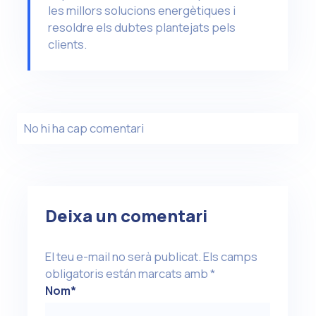
les millors solucions energètiques i
resoldre els dubtes plantejats pels
clients.
No hi ha cap comentari
Deixa un comentari
El teu e-mail no serà publicat.
Els camps
obligatoris están marcats amb
*
Nom
*