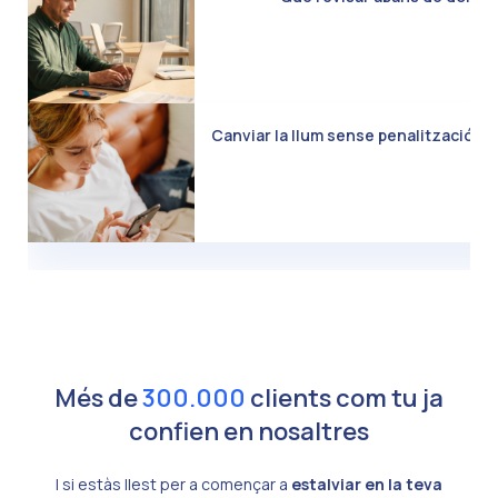
Canviar la llum sense penalització: C
Més de
300.000
clients com tu ja
confien en nosaltres
I si estàs llest per a començar a
estalviar en la teva