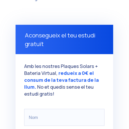
Aconsegueix el teu estudi
gratuït
Amb les nostres Plaques Solars +
Bateria Virtual,
redueix a 0€ el
consum de la teva factura de la
llum.
No et quedis sense el teu
estudi gratis!