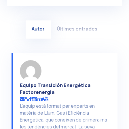
Autor
Últimes entrades
Equipo Transición Energética
Factorenergia
L'equip està format per experts en
matèria de Llum, Gas i Eficiència
Energètica, que coneixen de primera mà
les tendències del mercat. La seva