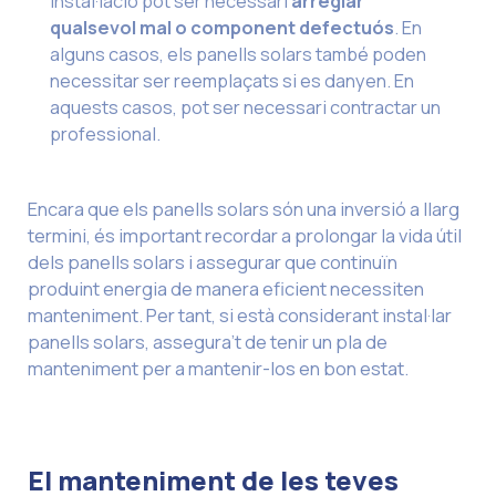
instal·lació pot ser necessari
arreglar
qualsevol mal o component defectuós
. En
alguns casos, els panells solars també poden
necessitar ser reemplaçats si es danyen. En
aquests casos, pot ser necessari contractar un
professional.
Encara que els panells solars són una inversió a llarg
termini, és important recordar a prolongar la vida útil
dels panells solars i assegurar que continuïn
produint energia de manera eficient necessiten
manteniment. Per tant, si està considerant instal·lar
panells solars, assegura’t de tenir un pla de
manteniment per a mantenir-los en bon estat.
El manteniment de les teves