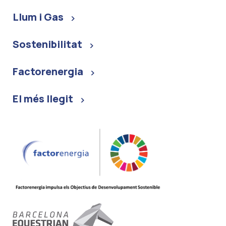
Llum i Gas
Sostenibilitat
Factorenergia
El més llegit