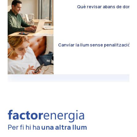
Què revisar abans de donar d
Canviar la llum sense penalització: C
Per fi hi ha
una altra llum