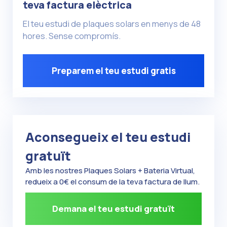
teva factura elèctrica
El teu estudi de plaques solars en menys de 48
hores. Sense compromís.
Preparem el teu estudi gratis
Aconsegueix el teu estudi
gratuït
Amb les nostres Plaques Solars + Bateria Virtual,
redueix a 0€ el consum de la teva factura de llum.
Demana el teu estudi gratuït