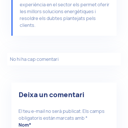
experiència en el sector els permet oferir
les millors solucions energètiques i
resoldre els dubtes plantejats pels
clients.
No hi ha cap comentari
Deixa un comentari
El teu e-mail no serà publicat.
Els camps
obligatoris están marcats amb
*
Nom
*