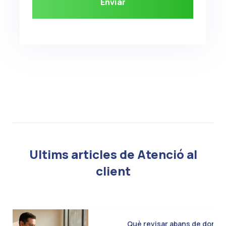
Ultims articles de Atenció al
client
Què revisar abans de donar d