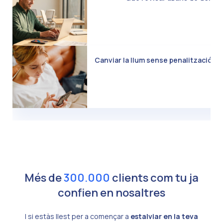
Canviar la llum sense penalització: C
Més de
300.000
clients com tu ja
confien en nosaltres
I si estàs llest per a començar a
estalviar en la teva