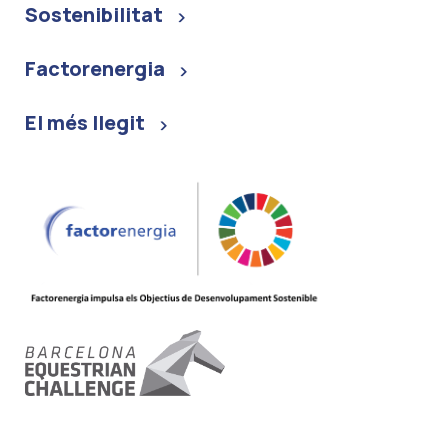
Sostenibilitat
Factorenergia
El més llegit