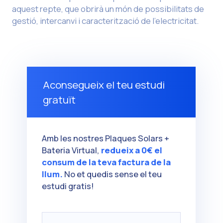
aquest repte, que obrirà un món de possibilitats de
gestió, intercanvi i caracterització de l’electricitat.
Aconsegueix el teu estudi
gratuït
Amb les nostres Plaques Solars +
Bateria Virtual,
redueix a 0€ el
consum de la teva factura de la
llum.
No et quedis sense el teu
estudi gratis!