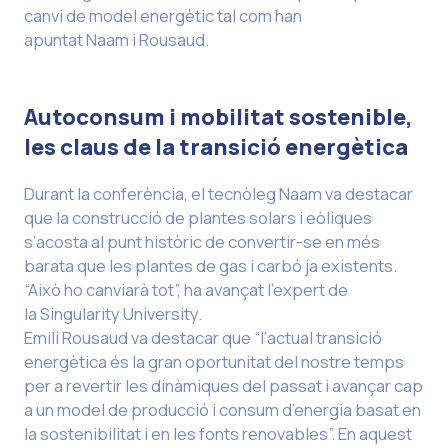
canvi de model energètic tal com han
apuntat Naam i Rousaud.
Autoconsum i mobilitat sostenible,
les claus de la transició energètica
Durant la conferència, el tecnòleg Naam va destacar
que la construcció de plantes solars i eòliques
s’acosta al punt històric de convertir-se en més
barata que les plantes de gas i carbó ja existents.
“Això ho canviarà tot”, ha avançat l’expert de
la Singularity University.
Emili Rousaud va destacar que “l’actual transició
energètica és la gran oportunitat del nostre temps
per a revertir les dinàmiques del passat i avançar cap
a un model de producció i consum d’energia basat en
la sostenibilitat i en les fonts renovables”. En aquest