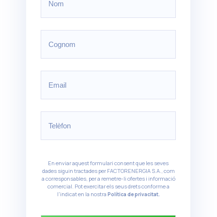
En enviar aquest formulari consent que les seves
dades siguin tractades per FACTORENERGIA S.A., com
a corresponsables, per a remetre-li ofertes i informació
comercial. Pot exercitar els seus drets conforme a
l'indicat en la nostra
Política de privacitat.