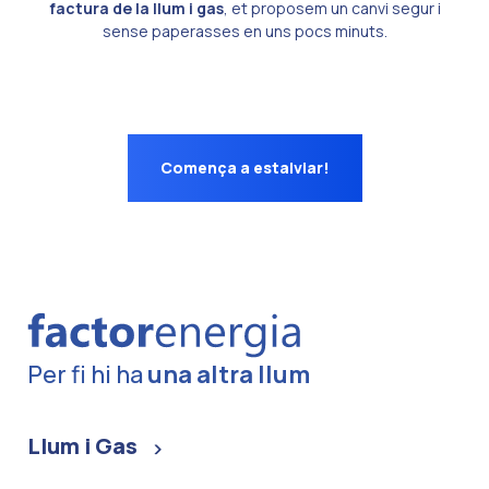
factura de la llum i gas
, et proposem un canvi segur i
sense paperasses en uns pocs minuts.
Comença a estalviar!
Per fi hi ha
una altra llum
Llum i Gas