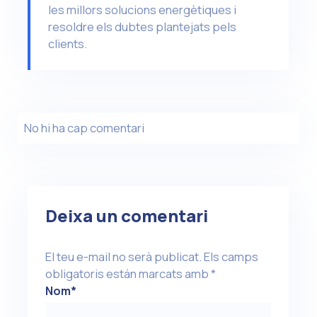
les millors solucions energètiques i
resoldre els dubtes plantejats pels
clients.
No hi ha cap comentari
Deixa un comentari
El teu e-mail no serà publicat.
Els camps
obligatoris están marcats amb
*
Nom
*