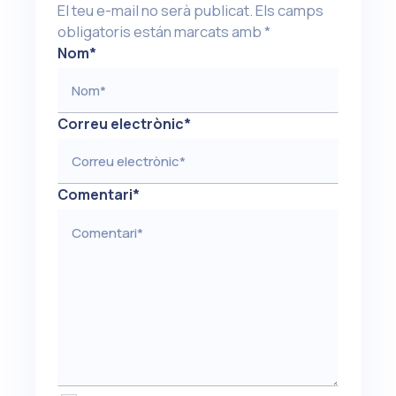
El teu e-mail no serà publicat.
Els camps
obligatoris están marcats amb
*
Nom
*
Correu electrònic
*
Comentari
*