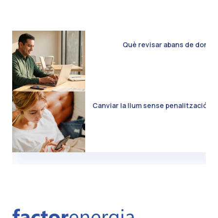
Què revisar abans de donar d
Canviar la llum sense penalització: C