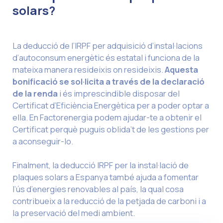
solars?
La deducció de l’IRPF per adquisició d’instal·lacions
d’autoconsum energètic és estatal i funciona de la
mateixa manera resideixis on resideixis.
Aquesta
bonificació se sol·licita a través de la declaració
de la renda
i és imprescindible disposar del
Certificat d’Eficiència Energètica per a poder optar a
ella. En Factorenergia podem ajudar-te a obtenir el
Certificat perquè puguis oblida’t de les gestions per
a aconseguir-lo.
Finalment, la deducció IRPF per la instal·lació de
plaques solars a Espanya també ajuda a fomentar
l’ús d’energies renovables al país, la qual cosa
contribueix a la reducció de la petjada de carboni i a
la preservació del medi ambient.