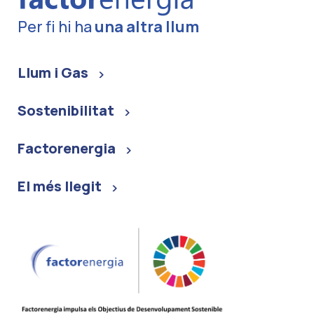
Per fi hi ha
una altra llum
Llum i Gas
Sostenibilitat
Factorenergia
El més llegit