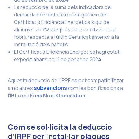
La reducció de la suma dels indicadors de
demanda de calefacció i refrigeració del
Certificat d’Eficiència Energètica sigui de,
almenys, un 7% després de la realització de
l’obra respecte a l’últim Certificat anterior a la
instal·lació dels panells.
El Certificat d’Eficiència Energètica hagi estat
expedit abans de l’1 de gener de 2024.
Aquesta deducció de l’IRPF es pot compatibilitzar
amb altres
subvencions
com les bonificacions a
l’IBI
, o els
Fons Next Generation.
Com se sol·licita la deducció
d’IRPF per instal·lar plaques