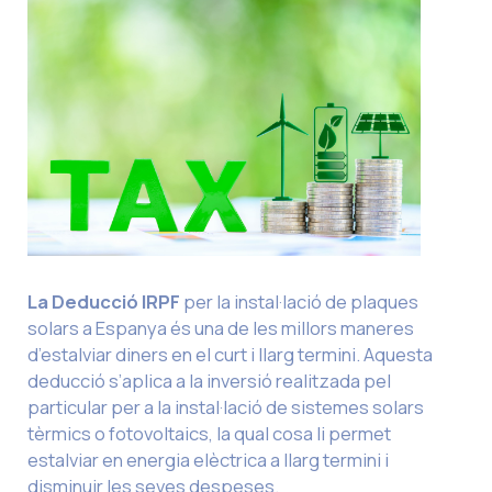
La Deducció IRPF
per la instal·lació de plaques
solars a Espanya és una de les millors maneres
d’estalviar diners en el curt i llarg termini. Aquesta
deducció s’aplica a la inversió realitzada pel
particular per a la instal·lació de sistemes solars
tèrmics o fotovoltaics, la qual cosa li permet
estalviar en energia elèctrica a llarg termini i
disminuir les seves despeses.