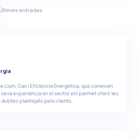
Últimes entrades
rgia
e Llum, Gas i Eficiència Energètica, que coneixen
seva experiència en el sector els permet oferir les
 dubtes plantejats pels clients.