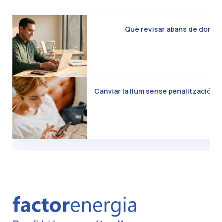
Què revisar abans de donar d
Canviar la llum sense penalització: C