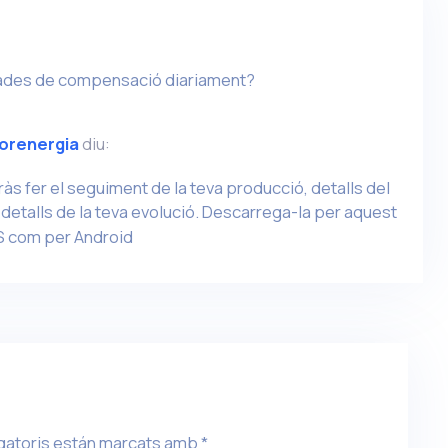
 dades de compensació diariament?
torenergia
diu:
ràs fer el seguiment de la teva producció, detalls del
detalls de la teva evolució. Descarrega-la per aquest
S com per Android
gatoris están marcats amb
*