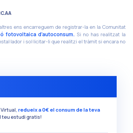
 CC.AA
osaltres ens encarreguem de registrar-la en la Comunitat
ció fotovoltaica d’autoconsum.
Si no has realitzat la
tal·lador i sol·licitar-li que realitzi el tràmit si encara no
Virtual,
redueix a 0€ el consum de la teva
 teu estudi gratis!