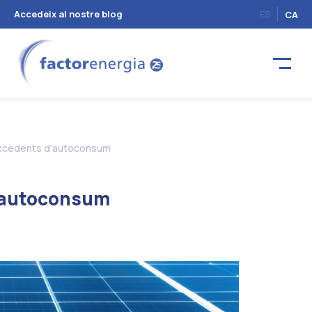
Accedeix al nostre blog
ES
CA
xcedents d’autoconsum
’autoconsum