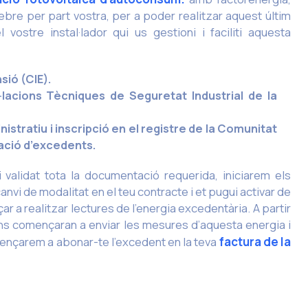
re per part vostra, per a poder realitzar aquest últim
vostre instal·lador qui us gestioni i faciliti aquesta
nsió (CIE).
·lacions Tècniques de Seguretat Industrial de la
tratiu i inscripció en el registre de la Comunitat
ació d’excedents.
 validat tota la documentació requerida, iniciarem els
anvi de modalitat en el teu contracte i et pugui activar de
 a realitzar lectures de l’energia excedentària. A partir
 ens començaran a enviar les mesures d’aquesta energia i
mençarem a abonar-te l’excedent en la teva
factura de la