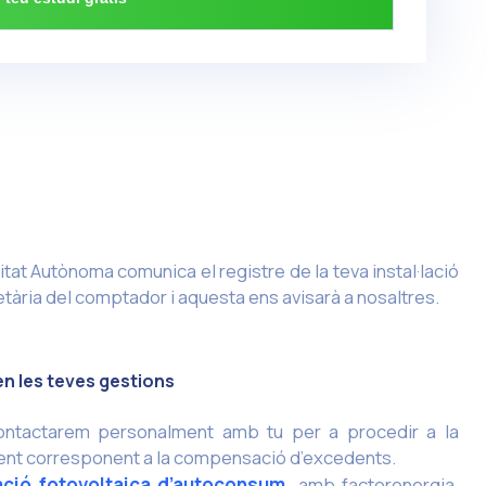
tat Autònoma comunica el registre de la teva instal·lació
etària del comptador i aquesta ens avisarà a nosaltres.
n les teves gestions
contactarem personalment amb tu per a procedir a la
ment corresponent a la compensació d’excedents.
lació fotovoltaica d’autoconsum.
amb factorenergia,