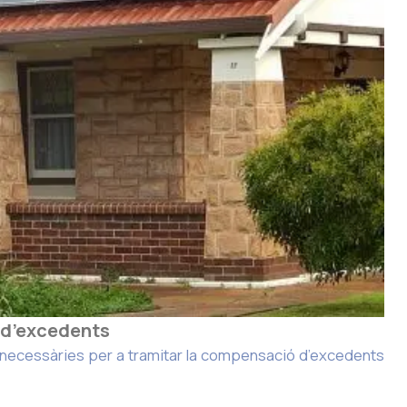
 d’excedents
s necessàries per a tramitar la compensació d’excedents