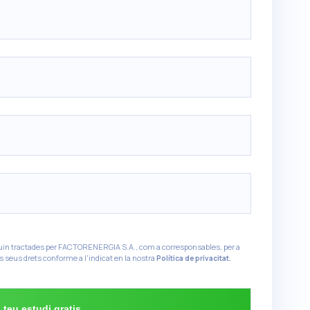
guin tractades per FACTORENERGIA S.A., com a corresponsables, per a
ls seus drets conforme a l'indicat en la nostra
Política de privacitat.