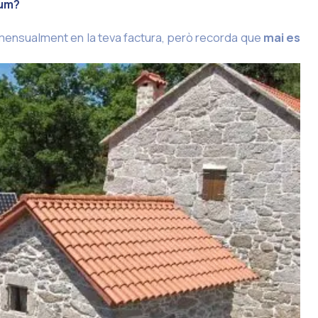
sum?
mensualment en la teva factura, però recorda que
mai es