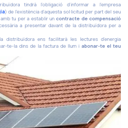
buïdora tindrà l’obligació d’informar a l’empresa
ia
) de l’existència d’aquesta sol·licitud per part del seu
amb tu per a establir un
contracte de compensació
ecessària a presentar davant de la distribuïdora per a
a distribuïdora ens facilitarà les lectures d’energia
-te-la dins de la factura de llum i
abonar-te el teu