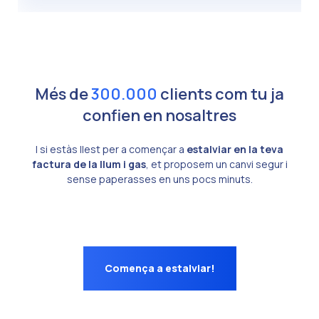
Més de
300.000
clients com tu ja
confien en nosaltres
I si estàs llest per a començar a
estalviar en la teva
factura de la llum i gas
, et proposem un canvi segur i
sense paperasses en uns pocs minuts.
Comença a estalviar!