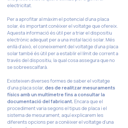
electricitat.
Per a aprofitar al màxim el potencial d’una placa
solar, és important conèixer el voltatge que ofereix.
Aquesta informació és útil per a triar el dispositiu
electrònic adequat per a una instal·lació solar. Més
enllà d’això, el coneixement del voltatge d’una placa
solar també és útil per a establir el límit de corrent a
través del dispositiu, la qual cosa assegura que no
se sobreescalfarà.
Existeixen diverses formes de saber el voltatge
d’una placa solar,
des de realitzar mesuraments
físics amb un multímetre fins a consultar la
documentació del fabricant.
Encara que el
procediment varia segons el tipus de placa i el
sistema de mesurament, aquí explicarem les
diferents opcions per a conèixer el voltatge d’una