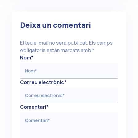
Deixa un comentari
El teu e-mail no serà publicat.
Els camps
obligatoris están marcats amb
*
Nom
*
Correu electrònic
*
Comentari
*