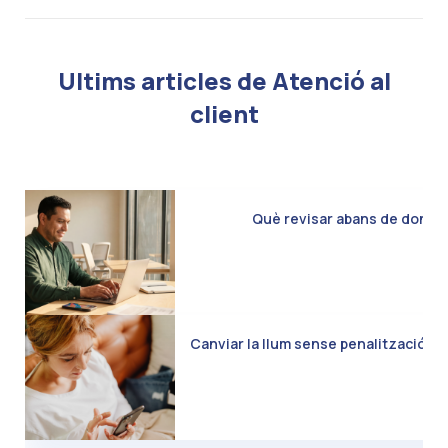
Ultims articles de Atenció al
client
Què revisar abans de donar d
Canviar la llum sense penalització: C