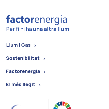
Per fi hi ha
una altra llum
Llum i Gas
Sostenibilitat
Factorenergia
El més llegit