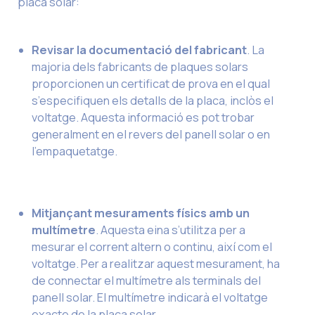
placa solar:
Revisar la documentació del fabricant
. La
majoria dels fabricants de plaques solars
proporcionen un certificat de prova en el qual
s’especifiquen els detalls de la placa, inclòs el
voltatge. Aquesta informació es pot trobar
generalment en el revers del panell solar o en
l’empaquetatge.
Mitjançant mesuraments físics amb un
multímetre
. Aquesta eina s’utilitza per a
mesurar el corrent altern o continu, així com el
voltatge. Per a realitzar aquest mesurament, ha
de connectar el multímetre als terminals del
panell solar. El multímetre indicarà el voltatge
exacte de la placa solar.