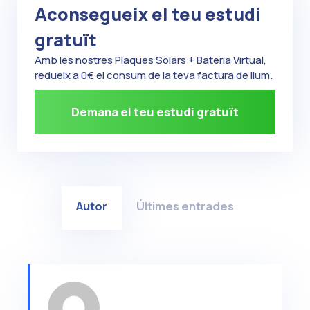
Aconsegueix el teu estudi
gratuït
Amb les nostres Plaques Solars + Bateria Virtual,
redueix a 0€ el consum de la teva factura de llum.
Demana el teu estudi gratuït
Autor
Últimes entrades