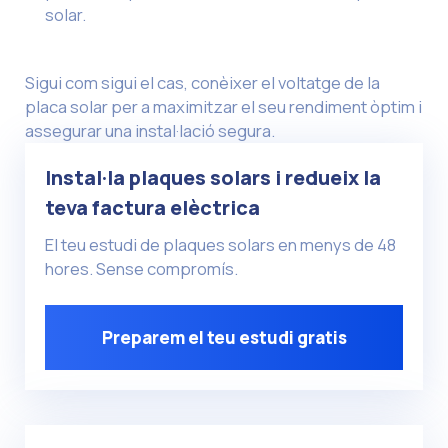
solar.
Sigui com sigui el cas, conèixer el voltatge de la
placa solar per a maximitzar el seu rendiment òptim i
assegurar una instal·lació segura.
Instal·la plaques solars i redueix la
teva factura elèctrica
El teu estudi de plaques solars en menys de 48
hores. Sense compromís.
Preparem el teu estudi gratis