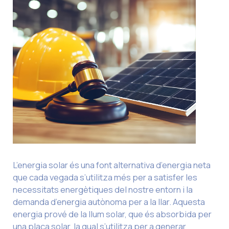
L’energia solar és una font alternativa d’energia neta
que cada vegada s’utilitza més per a satisfer les
necessitats energètiques del nostre entorn i la
demanda d’energia autònoma per a la llar. Aquesta
energia prové de la llum solar, que és absorbida per
una placa solar, la qual s’utilitza per a generar