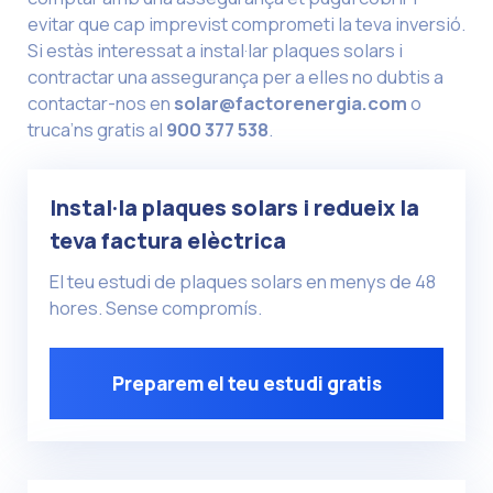
evitar que cap imprevist comprometi la teva inversió.
Si estàs interessat a instal·lar plaques solars i
contractar una assegurança per a elles no dubtis a
contactar-nos en
solar@factorenergia.com
o
truca’ns gratis al
900 377 538
.
Instal·la plaques solars i redueix la
teva factura elèctrica
El teu estudi de plaques solars en menys de 48
hores. Sense compromís.
Preparem el teu estudi gratis