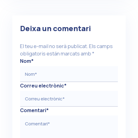
Deixa un comentari
El teu e-mail no serà publicat.
Els camps
obligatoris están marcats amb
*
Nom
*
Correu electrònic
*
Comentari
*