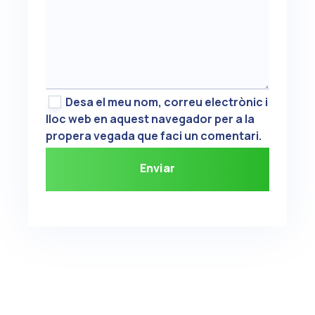
Desa el meu nom, correu electrònic i
lloc web en aquest navegador per a la
propera vegada que faci un comentari.