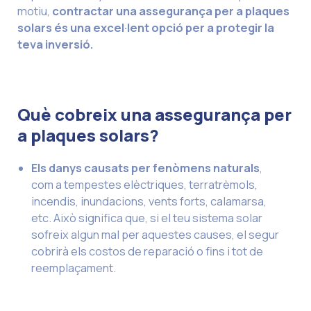
motiu,
contractar una assegurança per a plaques
solars és una excel·lent opció per a protegir la
teva inversió.
Què cobreix una assegurança per
a plaques solars?
Els danys causats per fenòmens naturals
,
com a tempestes elèctriques, terratrèmols,
incendis, inundacions, vents forts, calamarsa,
etc. Això significa que, si el teu sistema solar
sofreix algun mal per aquestes causes, el segur
cobrirà els costos de reparació o fins i tot de
reemplaçament.