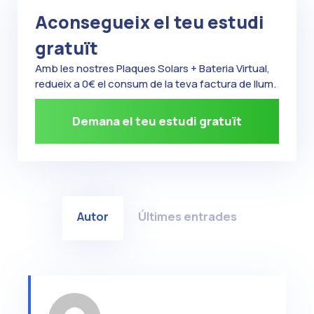
Aconsegueix el teu estudi
gratuït
Amb les nostres Plaques Solars + Bateria Virtual,
redueix a 0€ el consum de la teva factura de llum.
Demana el teu estudi gratuït
Autor
Últimes entrades