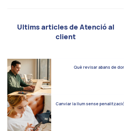
Ultims articles de Atenció al
client
Què revisar abans de donar d
Canviar la llum sense penalització: C