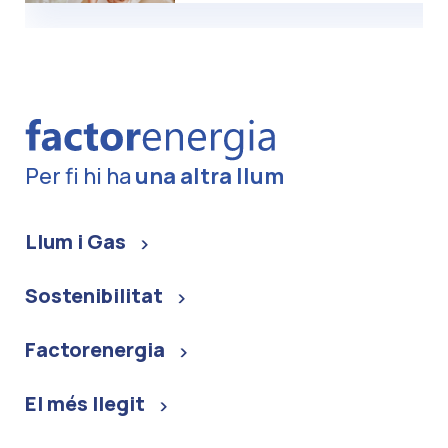
Per fi hi ha
una altra llum
Llum i Gas
Sostenibilitat
Factorenergia
El més llegit