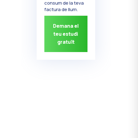
consum de la teva
factura de llum.
Demana el
teu estudi
gratuït