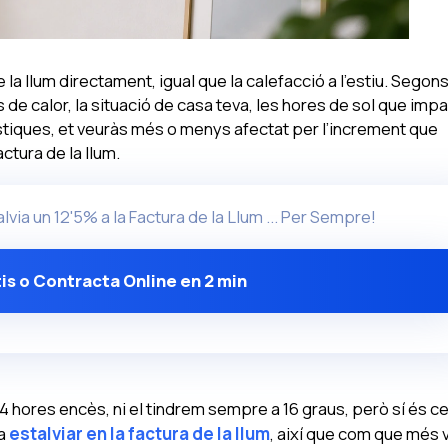
e la llum directament, igual que la calefacció a l’estiu. Segons
 de calor, la situació de casa teva, les hores de sol que impa
ístiques, et veuràs més o menys afectat per l’increment que
ctura de la llum.
alvia un 12'5% a la Factura de la Llum ... Per Sempre!
is o Contracta Online en 2 min
24 hores encès, ni el tindrem sempre a 16 graus, però sí és ce
 a
estalviar en la factura de la llum
, així que com que més 