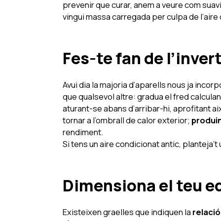
prevenir que curar, anem a veure com suavit
vingui massa carregada per culpa de l’aire
Fes-te fan de l’inver
Avui dia la majoria d’aparells nous ja incor
que qualsevol altre: gradua el fred calculan
aturant-se abans d’arribar-hi, aprofitant ai
tornar a l’ombrall de calor exterior;
produin
rendiment.
Si tens un aire condicionat antic, planteja’t
Dimensiona el teu 
Existeixen graelles que indiquen la
relació