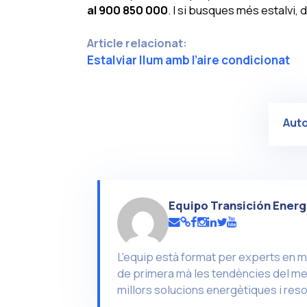
al 900 850 000
. I si busques més estalvi,
Article relacionat:
Estalviar llum amb l’aire condicionat
Aut
Equipo Transición Energ
L'equip està format per experts en m
de primera mà les tendències del mer
millors solucions energètiques i reso