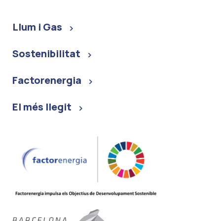
Llum i Gas
Sostenibilitat
Factorenergia
El més llegit