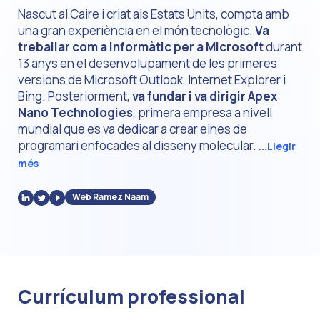
Nascut al Caire i criat als Estats Units, compta amb
una gran experiència en el món tecnològic.
Va
treballar com a informàtic per a Microsoft
durant
13 anys en el desenvolupament de les primeres
versions de Microsoft Outlook, Internet Explorer i
Bing. Posteriorment,
va fundar i va dirigir Apex
Nano Technologies
, primera empresa a nivell
mundial que es va dedicar a crear eines de
programari enfocades al disseny molecular.
...Llegir
més
Web Ramez Naam
Currículum professional