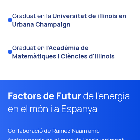
Graduat en la
Universitat de illinois en
Urbana Champaign
Graduat en
l'Acadèmia de
Matemàtiques i Ciències d'Illinois
Factors de Futur
de l'energia
en el món i a Espanya
Col·laboració de Ramez Naam amb