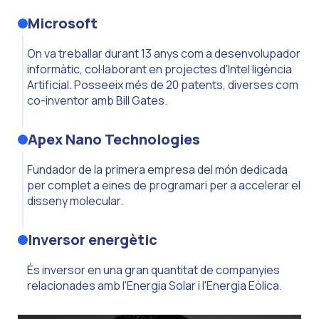
Microsoft
On va treballar durant 13 anys com a desenvolupador
informàtic, col·laborant en projectes d'Intel·ligència
Artificial. Posseeix més de 20 patents, diverses com
co-inventor amb Bill Gates.
Apex Nano Technologies
Fundador de la primera empresa del món dedicada
per complet a eines de programari per a accelerar el
disseny molecular.
Inversor energètic
És inversor en una gran quantitat de companyies
relacionades amb l'Energia Solar i l'Energia Eòlica.