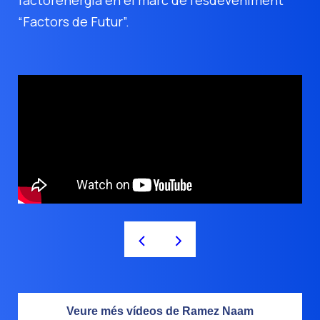
factorenergia en el marc de l'esdeveniment
“Factors de Futur”.
<
>
Veure més vídeos de Ramez Naam