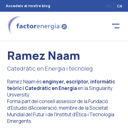
Accedeix al nostre blog
ES
CA
Ramez Naam
Catedràtic en Energia i tecnòleg
Ramez Naam és
enginyer, escriptor, informàtic
teòric i Catedràtic en Energia
en la
Singularity
University.
Forma part del consell
assessor de la Fundació
d'Estudis d'Acceleració,
membre de la Societat
Mundial del Futur
i de
l'Institut d'Ètica i Tecnologia
Emergents.