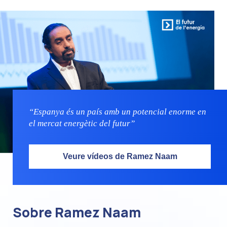
“Espanya és un país amb un potencial enorme en
el mercat energètic del futur”
Veure vídeos de Ramez Naam
Sobre Ramez Naam