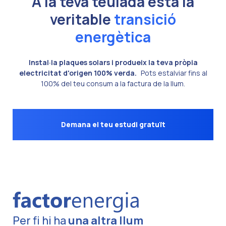
A la teva teulada està la
veritable
transició
energètica
Instal·la plaques solars i produeix la teva pròpia
electricitat d'origen 100% verda.
Pots estalviar fins al
100% del teu consum a la factura de la llum.
Demana el teu estudi gratuït
Per fi hi ha
una altra llum