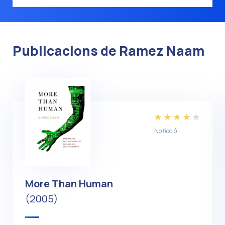
Publicacions de Ramez Naam
No ficció
More Than Human
(2005)