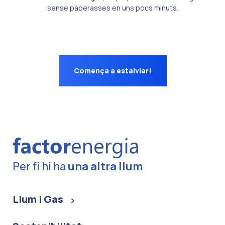
sense paperasses en uns pocs minuts.
Comença a estalviar!
Per fi hi ha
una altra llum
Llum i Gas