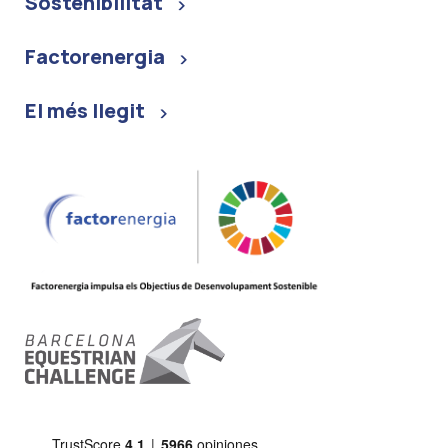
Sostenibilitat
Factorenergia
El més llegit