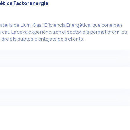
ética Factorenergia
atèria de Llum, Gas i Eficiència Energètica, que coneixen
cat. La seva experiència en el sector els permet oferir les
ldre els dubtes plantejats pels clients.