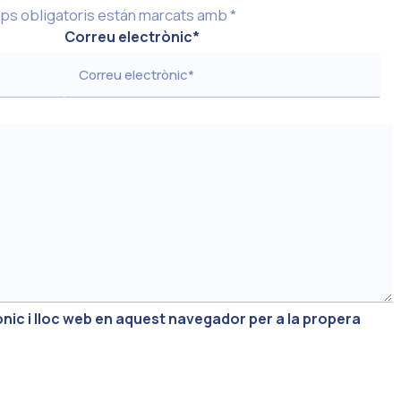
ps obligatoris están marcats amb
*
Correu electrònic
*
nic i lloc web en aquest navegador per a la propera