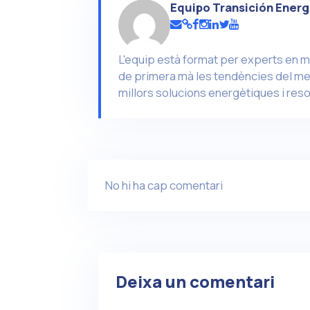
Equipo Transición Energ
L'equip està format per experts en m
de primera mà les tendències del mer
millors solucions energètiques i reso
No hi ha cap comentari
Deixa un comentari