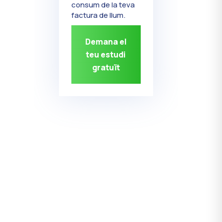
consum de la teva
factura de llum.
Demana el
teu estudi
gratuït