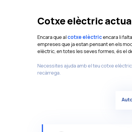
Cotxe elèctric actua
Encara que al
cotxe elèctric
encara li falt
empreses que ja estan pensant en els mode
elèctric, en totes les seves formes, és el 
Necessites ajuda amb el teu cotxe elèctri
recàrrega.
Aut