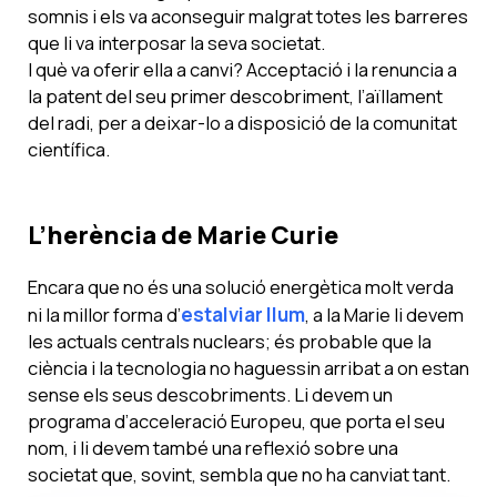
somnis i els va aconseguir malgrat totes les barreres
que li va interposar la seva societat.
I què va oferir ella a canvi? Acceptació i la renuncia a
la patent del seu primer descobriment, l’aïllament
del radi, per a deixar-lo a disposició de la comunitat
científica.
L’herència de Marie Curie
Encara que no és una solució energètica molt verda
ni la millor forma d’
estalviar llum
, a la Marie li devem
les actuals centrals nuclears; és probable que la
ciència i la tecnologia no haguessin arribat a on estan
sense els seus descobriments. Li devem un
programa d’acceleració Europeu, que porta el seu
nom, i li devem també una reflexió sobre una
societat que, sovint, sembla que no ha canviat tant.