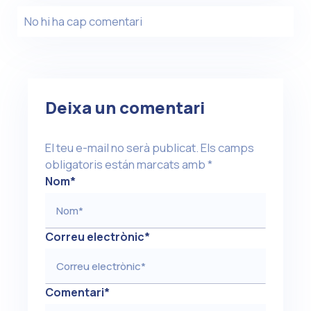
No hi ha cap comentari
Deixa un comentari
El teu e-mail no serà publicat.
Els camps
obligatoris están marcats amb
*
Nom
*
Correu electrònic
*
Comentari
*