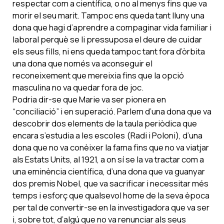
respectar com a científica, o no al menys fins que va
morir el seu marit. Tampoc ens queda tant lluny una
dona que hagi d’aprendre a compaginar vida familiar i
laboral perquè se li pressuposa el deure de cuidar
els seus fills, ni ens queda tampoc tant fora d’òrbita
una dona que només va aconseguir el
reconeixement que mereixia fins que la opció
masculina no va quedar fora de joc.
Podria dir-se que Marie va ser pionera en
“conciliació” i en superació. Parlem d’una dona que va
descobrir dos elements de la taula periòdica que
encara s’estudia a les escoles (Radi i Poloni), d’una
dona que no va conèixer la fama fins que no va viatjar
als Estats Units, al 1921, a on sí se la va tractar com a
una eminència científica, d’una dona que va guanyar
dos premis Nobel, que va sacrificar i necessitar més
temps i esforç que qualsevol home de la seva època
per tal de convertir-se en la investigadora que va ser
i, sobre tot, d’algú que no va renunciar als seus