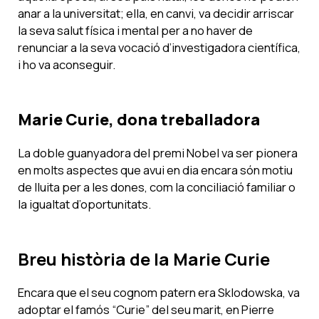
anar a la universitat; ella, en canvi, va decidir arriscar
la seva salut física i mental per a no haver de
renunciar a la seva vocació d’investigadora científica,
i ho va aconseguir.
Marie Curie, dona treballadora
La doble guanyadora del premi Nobel va ser pionera
en molts aspectes que avui en dia encara són motiu
de lluita per a les dones, com la conciliació familiar o
la igualtat d’oportunitats.
Breu història de la Marie Curie
Encara que el seu cognom patern era Sklodowska, va
adoptar el famós “Curie” del seu marit, en Pierre