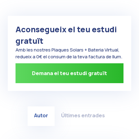
Aconsegueix el teu estudi
gratuït
Amb les nostres Plaques Solars + Bateria Virtual,
redueix a 0€ el consum de la teva factura de llum.
Demana el teu estudi gratuït
Autor
Últimes entrades