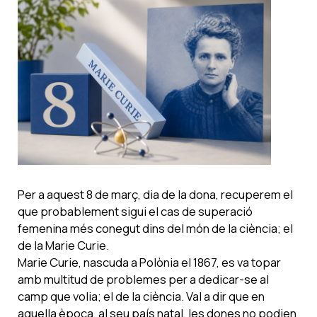
Per a aquest 8 de març, dia de la dona, recuperem el
que probablement sigui el cas de superació
femenina més conegut dins del món de la ciència; el
de la Marie Curie.
Marie Curie, nascuda a Polònia el 1867, es va topar
amb multitud de problemes per a dedicar-se al
camp que volia; el de la ciència. Val a dir que en
aquella època, al seu país natal, les dones no podien