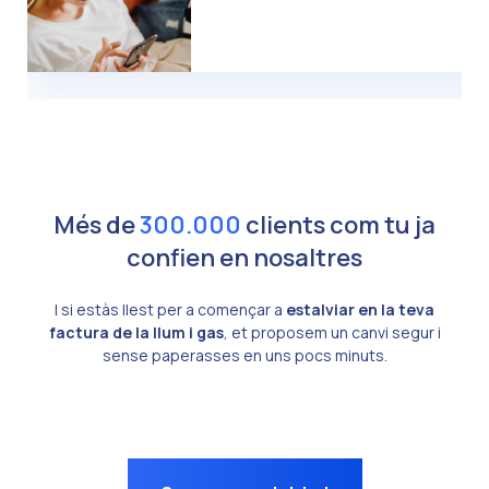
Més de
300.000
clients com tu ja
confien en nosaltres
I si estàs llest per a començar a
estalviar en la teva
factura de la llum i gas
, et proposem un canvi segur i
sense paperasses en uns pocs minuts.