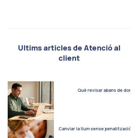
Ultims articles de Atenció al
client
Què revisar abans de donar d
Canviar la llum sense penalització: C