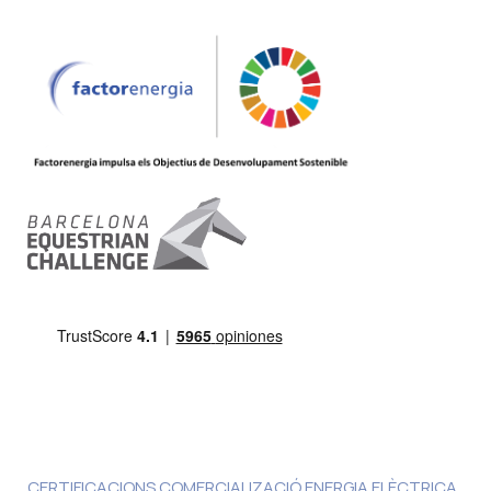
CERTIFICACIONS COMERCIALIZACIÓ ENERGIA ELÈCTRICA