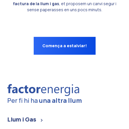
factura de la llum i gas
, et proposem un canvi segur i
sense paperasses en uns pocs minuts.
Comença a estalviar!
Per fi hi ha
una altra llum
Llum i Gas