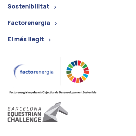
Sostenibilitat
Factorenergia
El més llegit