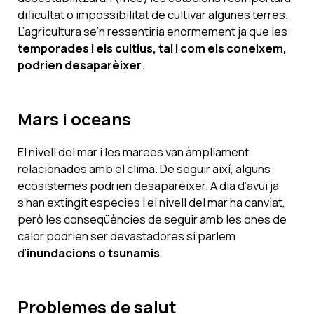
dificultat o impossibilitat de cultivar algunes terres.
L’agricultura se’n ressentiria enormement ja que les
temporades i els cultius, tal i com els coneixem,
podrien desaparèixer
.
Mars i oceans
El nivell del mar i les marees van àmpliament
relacionades amb el clima. De seguir així, alguns
ecosistemes podrien desaparèixer. A dia d’avui ja
s’han extingit espècies i el nivell del mar ha canviat,
però les conseqüències de seguir amb les ones de
calor podrien ser devastadores si parlem
d’
inundacions o tsunamis
.
Problemes de salut