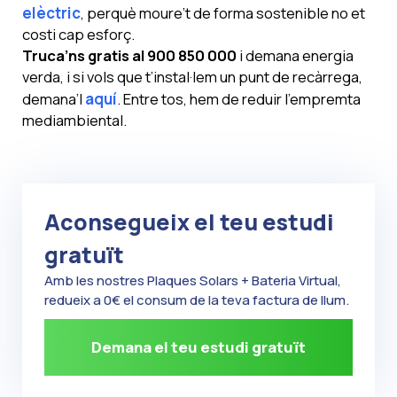
elèctric
, perquè moure’t de forma sostenible no et
costi cap esforç.
Truca’ns gratis al 900 850 000
i demana energia
verda, i si vols que t’instal·lem un punt de recàrrega,
demana’l
aquí
. Entre tos, hem de reduir l’empremta
mediambiental.
Aconsegueix el teu estudi
gratuït
Amb les nostres Plaques Solars + Bateria Virtual,
redueix a 0€ el consum de la teva factura de llum.
Demana el teu estudi gratuït