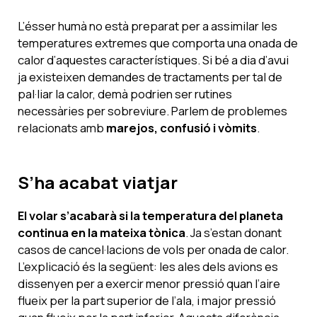
L’ésser humà no està preparat per a assimilar les
temperatures extremes que comporta una onada de
calor d’aquestes característiques. Si bé a dia d’avui
ja existeixen demandes de tractaments per tal de
pal·liar la calor, demà podrien ser rutines
necessàries per sobreviure. Parlem de problemes
relacionats amb
marejos, confusió i vòmits
.
S’ha acabat viatjar
El volar s’acabarà si la temperatura del planeta
continua en la mateixa tònica
. Ja s’estan donant
casos de cancel·lacions de vols per onada de calor.
L’explicació és la següent: les ales dels avions es
dissenyen per a exercir menor pressió quan l’aire
flueix per la part superior de l’ala, i major pressió