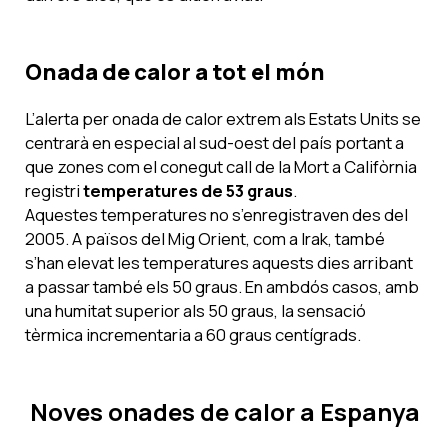
Onada de calor a tot el món
L’alerta per onada de calor extrem als Estats Units se
centrarà en especial al sud-oest del país portant a
que zones com el conegut call de la Mort a Califòrnia
registri
temperatures de 53 graus
.
Aquestes temperatures no s’enregistraven des del
2005. A països del Mig Orient, com a Irak, també
s’han elevat les temperatures aquests dies arribant
a passar també els 50 graus. En ambdós casos, amb
una humitat superior als 50 graus, la sensació
tèrmica incrementaria a 60 graus centígrads.
Noves onades de calor a Espanya