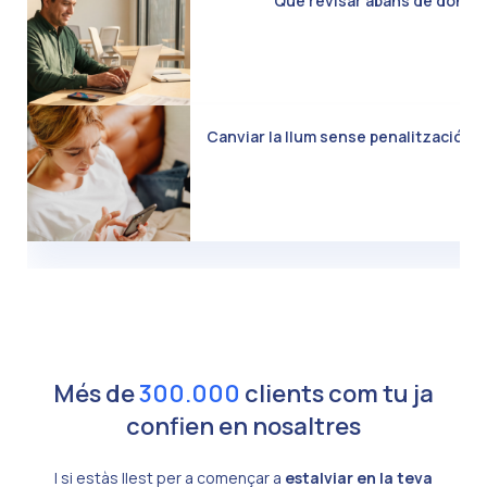
Què revisar abans de donar d
Canviar la llum sense penalització: C
Més de
300.000
clients com tu ja
confien en nosaltres
I si estàs llest per a començar a
estalviar en la teva