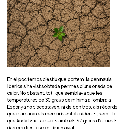
En el poc temps d’estiu que portem, la península
ibèrica s’ha vist sobtada per més d’una onada de
calor. No obstant, tot i que semblava que les
temperatures de 30 graus de mínima a l’ombra a
Espanya no s’acostaven, ni de bon tros, als rècords
que marcaran els mercuris estatunidencs, sembla
que Andalusia fa mèrits amb els 47 graus d’aquests
darrers dies, que es diuen aviat.