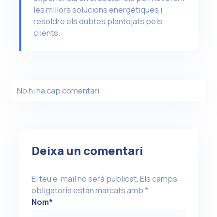
les millors solucions energètiques i
resoldre els dubtes plantejats pels
clients.
No hi ha cap comentari
Deixa un comentari
El teu e-mail no serà publicat.
Els camps
obligatoris están marcats amb
*
Nom
*