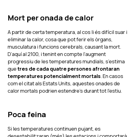
Mort per onada de calor
A partir de certa temperatura, al cos li és difícil suar i
eliminar la calor, cosa que pot ferir els òrgans,
musculatura i funcions cerebrals, causant la mort.
D’aquí al 2100, i tenint en compte l’augment
progressiu de les temperatures mundials, s’estima
que
tres de cada quatre persones afrontaran
temperatures potencialment mortals
. En casos
com el citat als Estats Units, aquestes onades de
calor mortals podrien estendre’s durant tot l’estiu.
Poca feina
Si les temperatures continuen pujant, es
desestabilitzaran (més) les estacions i comportarà