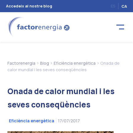
Accedeix al nostre blog
ES
CA
>
>
>
Factorenergia
Blog
Eficiència energètica
Onada de
calor mundial i les seves conseqüències
Onada de calor mundial i les
seves conseqüències
17/07/2017
Eficiència energètica