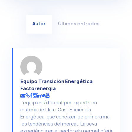
Autor
Últimes entrades
Equipo Transición Energética
Factorenergia
L'equip està format per experts en
matèria de Llum, Gas i Eficiència
Energètica, que coneixen de primera mà
les tendències del mercat. La seva
experiència en el sector els permet oferir