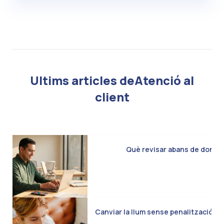
Ultims articles deAtenció al
client
Què revisar abans de donar d
Canviar la llum sense penalització: C