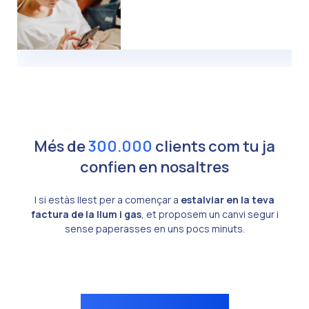
Més de
300.000
clients com tu ja
confien en nosaltres
I si estàs llest per a començar a
estalviar en la teva
factura de la llum i gas
, et proposem un canvi segur i
sense paperasses en uns pocs minuts.