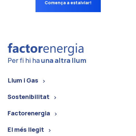
Comença a estalviar!
Per fi hi ha
una altra llum
Llum i Gas
Sostenibilitat
Factorenergia
El més llegit