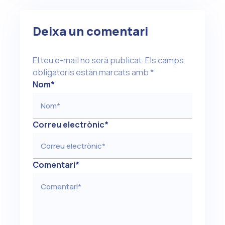
Deixa un comentari
El teu e-mail no serà publicat.
Els camps
obligatoris están marcats amb
*
Nom
*
Correu electrònic
*
Comentari
*