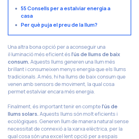
55 Consells per a estalviar energia a
casa
Per què puja el preu de la llum?
Una altra bona opció per a aconseguir una
il·luminació més eficient és
l’ús de llums de baix
consum.
Aquests llums generen una llum més
brillant i consumeixen menys energia que els llums
tradicionals. A més, hi ha llums de baix consum que
venen amb sensors de moviment, la qual cosa
permet estalviar encara més energia.
Finalment, és important tenir en compte
l’ús de
llums solars.
Aquests llums són molt eficients i
ecològiques. Generen llum de manera natural sense
necessitat de connexió a la xarxa elèctrica, per la
qual cosa són una excel·lent opció per a espais