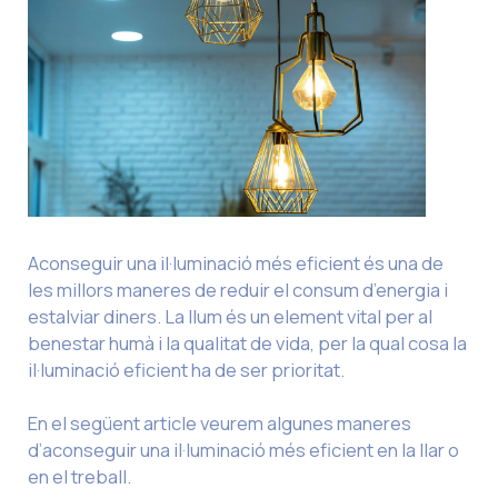
Aconseguir una il·luminació més eficient és una de
les millors maneres de reduir el consum d’energia i
estalviar diners. La llum és un element vital per al
benestar humà i la qualitat de vida, per la qual cosa la
il·luminació eficient ha de ser prioritat.
En el següent article veurem algunes maneres
d’aconseguir una il·luminació més eficient en la llar o
en el treball.