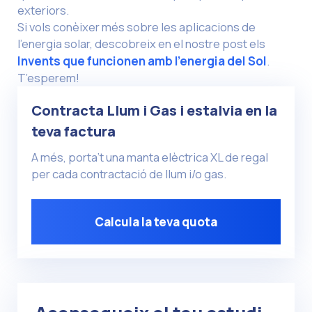
exteriors.
Si vols conèixer més sobre les aplicacions de
l’energia solar, descobreix en el nostre post els
Invents que funcionen amb l’energia del Sol
.
T’esperem!
Contracta Llum i Gas i estalvia en la
teva factura
A més, porta’t una manta elèctrica XL de regal
per cada contractació de llum i/o gas.
Calcula la teva quota