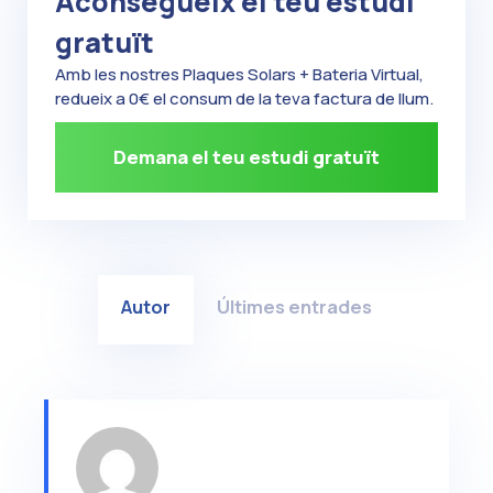
Aconsegueix el teu estudi
gratuït
Amb les nostres Plaques Solars + Bateria Virtual,
redueix a 0€ el consum de la teva factura de llum.
Demana el teu estudi gratuït
Autor
Últimes entrades