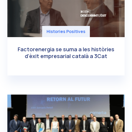
Histories Positives
Factorenergia se suma a les històries
d’èxit empresarial català a 3Cat