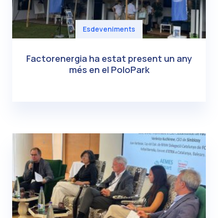
Esdeveniments
Factorenergia ha estat present un any
més en el PoloPark