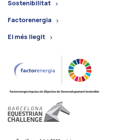
Sostenibilitat
Factorenergia
El més llegit