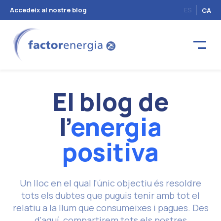
Accedeix al nostre blog
ES
CA
El blog de
l'
energia
positiva
Un lloc en el qual l'únic objectiu és resoldre
tots els dubtes que puguis tenir amb tot el
relatiu a la llum que consumeixes i pagues. Des
d'aquí, compartirem tots els nostres