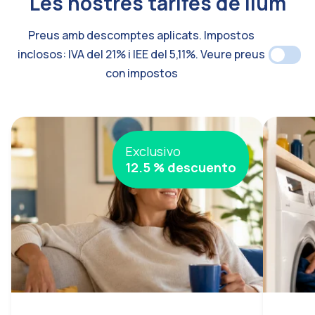
Les nostres tarifes de llum
Preus amb descomptes aplicats.
Impostos
inclosos: IVA del 21% i IEE del 5,11%.
Veure preus
con impostos
Exclusivo
12.5 % descuento