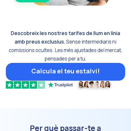
Descobreix les nostres tarifes de llum en línia
amb preus exclusius.
Sense intermediaris ni
comissions ocultes. Les més ajustades del mercat,
pensades per a tu.
Calcula el teu estalvi!
Per què passar-te a