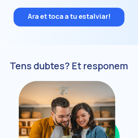
Ara et toca a tu estalviar!
Tens dubtes? Et responem