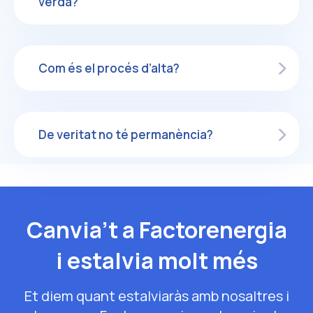
verda?
Com és el procés d’alta?
De veritat no té permanència?
Canvia’t a Factorenergia
i estalvia molt més
Et diem quant estalviaràs amb nosaltres i