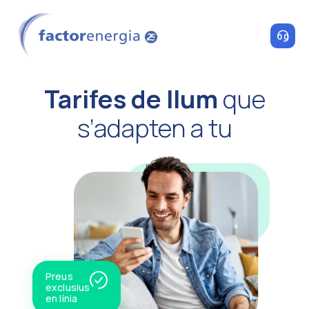
Tarifes de llum
que
s’adapten a tu
Preus
exclusius
en línia