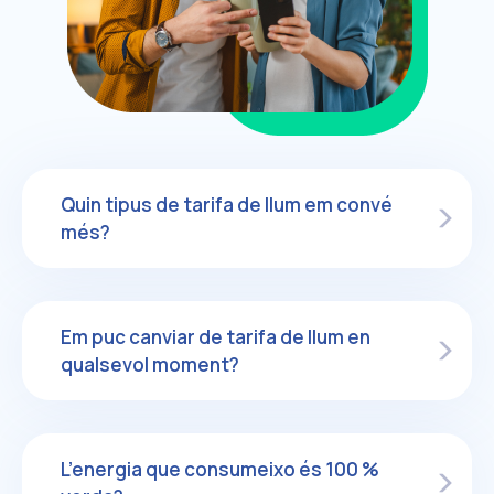
Quin tipus de tarifa de llum em convé
més?
Em puc canviar de tarifa de llum en
qualsevol moment?
L’energia que consumeixo és 100 %