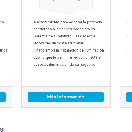
cia
Asesoramiento para adaptar la potencia
contratada a las necesidades reales.
Garantía de suministro 100% energía
renovable sin coste adicional.
trica
Financiamos la instalación de iluminación
LED, lo que le permitirá reducir un 90% el
coste de iluminación de su negocio.
Más Información
s