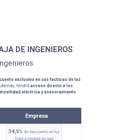
AJA DE INGENIEROS
Ingenieros
cuento exclusivo en sus facturas de luz
Además, tendrá
acceso directo a los
movilidad eléctrica
y asesoramiento
Empresa
34,5
%
de descuento en luz
Traje a medida en gas