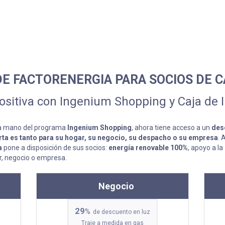
DE FACTORENERGIA PARA SOCIOS DE C
ositiva con Ingenium Shopping y Caja de 
la mano del programa
Ingenium Shopping
, ahora tiene acceso a un
des
rta es tanto para su hogar, su negocio, su despacho o su empresa
. 
a
pone a disposición de sus socios:
energía renovable 100%
, apoyo a la
r, negocio o empresa.
Negocio
29
%
de descuento en luz
Traje a medida en gas