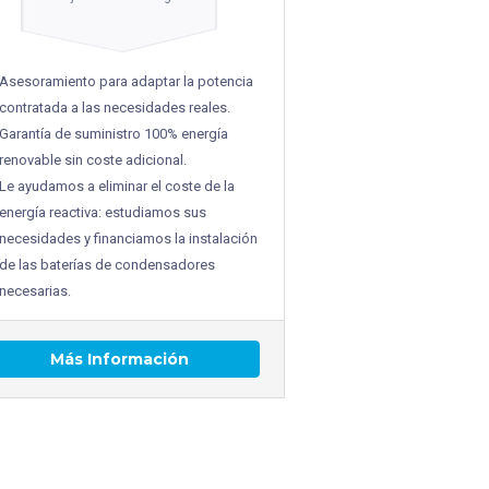
Asesoramiento para adaptar la potencia
contratada a las necesidades reales.
Garantía de suministro 100% energía
renovable sin coste adicional.
Le ayudamos a eliminar el coste de la
energía reactiva: estudiamos sus
necesidades y financiamos la instalación
de las baterías de condensadores
necesarias.
Más Información