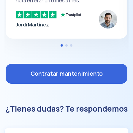
nota en el ahorro mes a mes.
Jordi Martínez
Contratar mantenimiento
¿Tienes dudas? Te respondemos