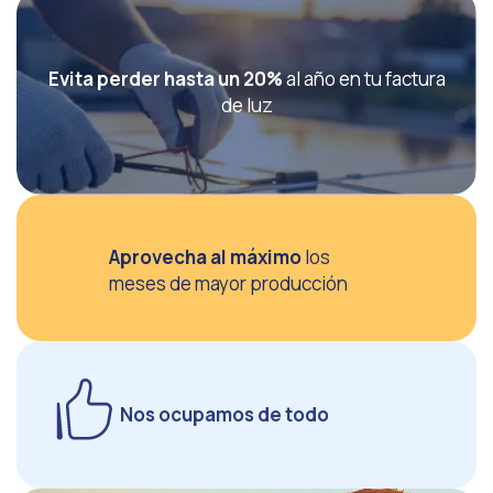
Evita perder hasta un 20%
al año en tu factura
de luz
Aprovecha al máximo
los
meses de mayor producción
Nos ocupamos de todo