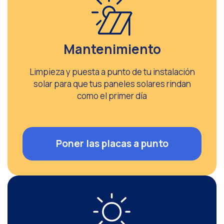
Mantenimiento
Limpieza y puesta a punto de tu instalación
solar para que tus paneles solares rindan
como el primer día
Poner las placas a punto