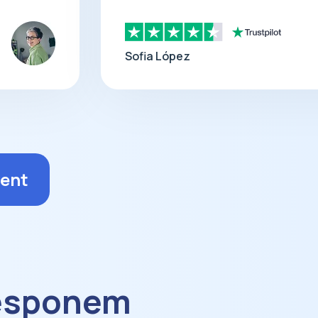
Sofia López
ent
responem