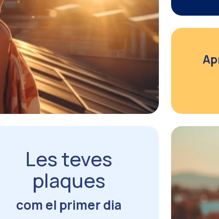
Ap
Les teves
plaques
com el primer dia