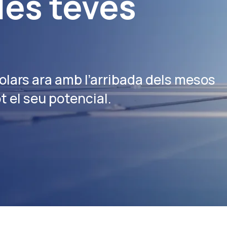
les teves
solars ara amb l’arribada dels mesos
t el seu potencial.