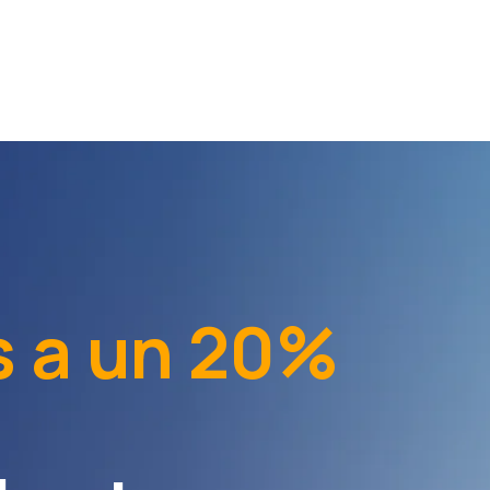
ns a un 20%