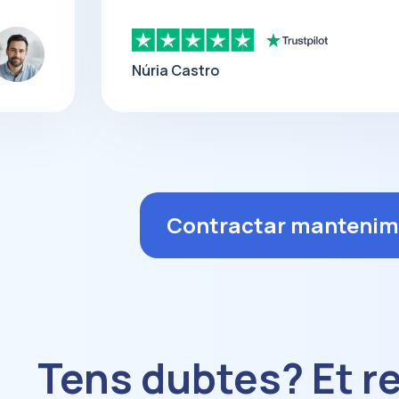
Núria Castro
Contractar mantenim
Tens dubtes? Et 