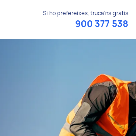
Si ho prefereixes, truca'ns gratis
900 377 538