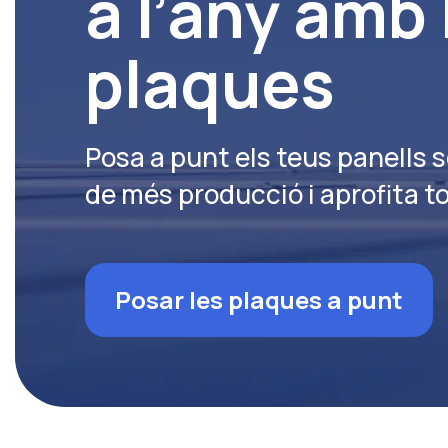
a l’any amb 
plaques
Posa a punt els teus panells 
de més producció i aprofita to
Posar les plaques a punt